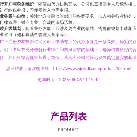
行开户与税务维护
：即便由代办协助完成，公司也需指派专人后续对接，
进行纳税申报，即便零收入也需申报。
业备案与自律
：关注地方金融监管部门的备案要求，加入相关行业协会，
自律管理，树立专业、合规的市场形象。
质升级规划
：随着业务发展，若涉及更专业的领域，需提前规划申请相应
业许可（如私募基金管理人备案等）。
广平注册资本投资咨询公司，借助专业的代办服务是一条高效、稳妥的路
。创业者应在充分理解行业特性和自身需求的基础上，选择信誉良好的合
伴，并始终将合规经营置于首位，从而为公司的长远发展奠定坚实的基础
如若转载，请注明出处：http://www.wjcwdl.com/product/58.html
更新时间：2026-08-06 11:19:42
产品列表
PRODUCT