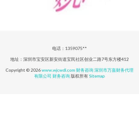
电话：1359075**
地址：深圳市宝安区新安街道宝民社区创业二路7号东方楼412
Copyright © 2026
www.wjcwdl.com
财务咨询
深圳市万嘉财务代理
有限公司
财务咨询
版权所有
Sitemap