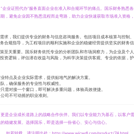
“企业证照代办”服务直面企业在准入和合规环节的痛点。国乐财务熟悉
周期，避免企业因不熟悉流程而走弯路，助力企业快速获取市场准入资格
需求，我们提供专业的财务与信息咨询服务。包括项目成本核算与控制、
务合规指导，为工程项目的顺利实施和企业的稳健经营提供坚实的财务信
决策至关重要。国乐财务依托专业的分析团队和市场洞察力，为企业及个人
投资逻辑，评估潜在收益与风险，为科学决策提供客观、专业的依据，护
产业特点及企业实际需求，提供贴地气的解决方案。
团队，确保服务的专业性与权威性。
户只需对接一个窗口，即可解决多重问题，体验高效便捷。
是公司不可动摇的职业准则。
，更是企业成长道路上的战略合作伙伴。我们以专业能力为基石，以客户
续的稳健发展。选择国乐，即是选择一份省心、安心与信心。
如若转载，请注明出处：http://www.wjcwdl.com/product/74.html