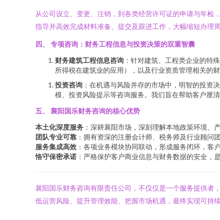
从公司设立、变更、注销，到各类经营许可证的申请与年检，
指导并高效完成材料准备、提交及跟进工作，大幅缩短办理
四、 专项咨询：财务工程信息与投资决策的双重智囊
财务建筑工程信息咨询
：针对建筑、工程类企业的特殊
所得税在建筑业的应用），以及行业资质管理相关的财
投资咨询
：在机遇与风险并存的市场中，明智的投资
模、投资风险提示等咨询服务。我们旨在帮助客户厘清
五、 襄阳国乐财务咨询的核心优势
本土化深度服务
：深耕襄阳市场，深刻理解本地政策环境、
团队专业可靠
：拥有资深的注册会计师、税务师及行业顾问
服务集成高效
：各项业务模块协同联动，形成服务闭环，客
恪守保密承诺
：严格保护客户商业信息与财务数据的安全，
襄阳国乐财务咨询有限责任公司，不仅仅是一个服务提供者
低运营风险、提升管理效能、把握市场机遇，最终实现可持