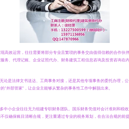
实现高效运营，往往需要将部分专业且繁琐的事务交由值得信赖的合作伙
理服务、代理记账、企业证照代办、财务建筑工程信息咨询及投资咨询在
。无论是法律文书送达、工商事务对接，还是其他专项事务的委托办理，
的“外部管家”，让企业主能够从繁杂的事务性工作中解脱出来。
许多中小企业往往无力组建专职财务团队。国乐财务凭借对会计准则和税
们不仅确保账目清晰合规，更注重通过专业的税务筹划，在合法合规的前