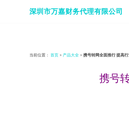
深圳市万嘉财务代理有限公司
当前位置：
首页
>
产品大全
>
携号转网全面推行 提高
携号转